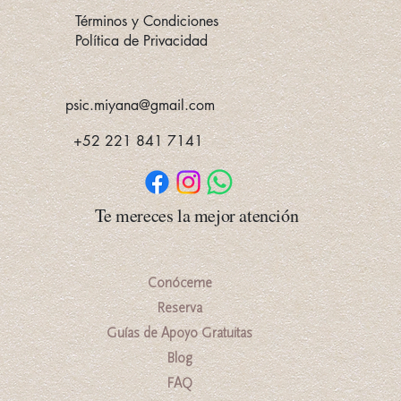
Más allá de un baño de burbujas
Términos y Condiciones
Política de Privacidad
psic.miyana@gmail.com
+52 221 841 7141
Te mereces la mejor atención
Conóceme
Reserva
Guías de Apoyo Gratuitas
Blog
FAQ