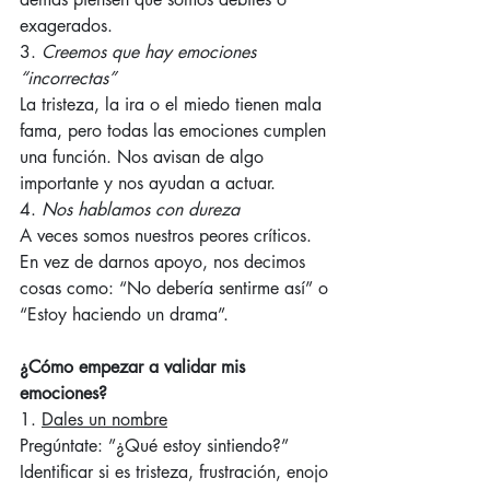
exagerados.
3. 
Creemos que hay emociones 
“incorrectas”
La tristeza, la ira o el miedo tienen mala 
fama, pero todas las emociones cumplen 
una función. Nos avisan de algo 
importante y nos ayudan a actuar.
4. 
Nos hablamos con dureza
A veces somos nuestros peores críticos. 
En vez de darnos apoyo, nos decimos 
cosas como: “No debería sentirme así” o 
“Estoy haciendo un drama”.
¿Cómo empezar a validar mis 
emociones?
1. 
Dales un nombre
Pregúntate: ”¿Qué estoy sintiendo?” 
Identificar si es tristeza, frustración, enojo 