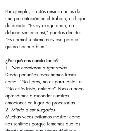
Por ejemplo, si estás ansioso antes de 
una presentación en el trabajo, en lugar 
de decirte: “Estoy exagerando, no 
debería sentirme así,” podrías decirte: 
“Es normal sentirme nervioso porque 
quiero hacerlo bien.”
¿Por qué nos cuesta tanto?
1. 
Nos enseñaron a ignorarlas
Desde pequeños escuchamos frases 
como: “No llores, no es para tanto” o 
“No estés triste, anímate”. Poco a poco 
aprendimos a esconder nuestras 
emociones en lugar de procesarlas.
2. 
Miedo a ser juzgados
Muchas veces evitamos mostrar cómo 
nos sentimos porque tememos que los 
demás piensen que somos débiles o 