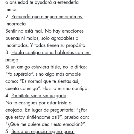
o ansiedad te ayudará a entenderla 
mejor.
2. 
Recuerda que ninguna emoción es 
incorrecta
Sentir no está mal. No hay emociones 
buenas ni malas, solo agradables o 
incómodas. Y todas tienen su propósito.
3. 
Habla contigo como hablarías con un 
amigo
Si un amigo estuviera triste, no le dirías: 
“Ya supéralo”, sino algo más amable 
como: “Es normal que te sientas así, 
cuenta conmigo”. Haz lo mismo contigo.
4. 
Permítete sentir sin juzgarte
No te castigues por estar triste o 
enojado. En lugar de preguntarte: ”¿Por 
qué estoy sintiéndome así?”, prueba con: 
”¿Qué me quiere decir esta emoción?”.
5. 
Busca un espacio seguro para 