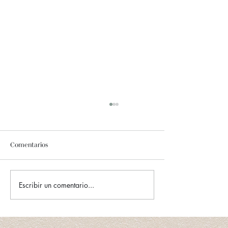
Comentarios
Escribir un comentario...
La importancia del autocuidado emocional: