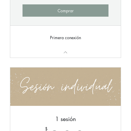
Comprar
Primera conexión
1 sesión
$