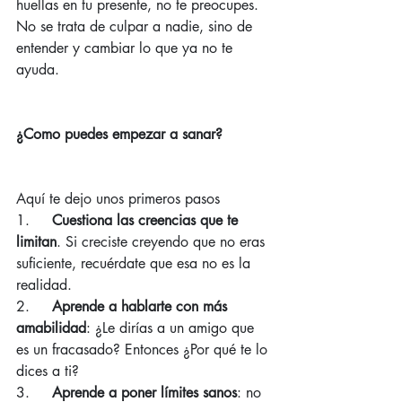
huellas en tu presente, no te preocupes. 
No se trata de culpar a nadie, sino de 
entender y cambiar lo que ya no te 
ayuda.
¿Como puedes empezar a sanar?
Aquí te dejo unos primeros pasos
1.     
Cuestiona las creencias que te 
limitan
. Si creciste creyendo que no eras 
suficiente, recuérdate que esa no es la 
realidad.
2.     
Aprende a hablarte con más 
amabilidad
: ¿Le dirías a un amigo que 
es un fracasado? Entonces ¿Por qué te lo 
dices a ti?
3.     
Aprende a poner límites sanos
: no 