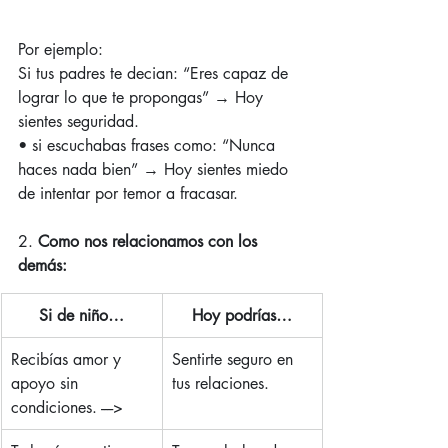
Por ejemplo:
Si tus padres te decian: “Eres capaz de 
lograr lo que te propongas” → Hoy 
sientes seguridad.
• si escuchabas frases como: “Nunca 
haces nada bien” → Hoy sientes miedo 
de intentar por temor a fracasar.
2. 
Como nos relacionamos con los 
demás:
Si de niño…
Hoy podrías…
Recibías amor y 
Sentirte seguro en 
apoyo sin 
tus relaciones.
condiciones. ---->