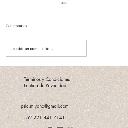
Comentarios
Escribir un comentario...
La importancia del autocuidado emocional:
Más allá de un baño de burbujas
Términos y Condiciones
Política de Privacidad
psic.miyana@gmail.com
+52 221 841 7141