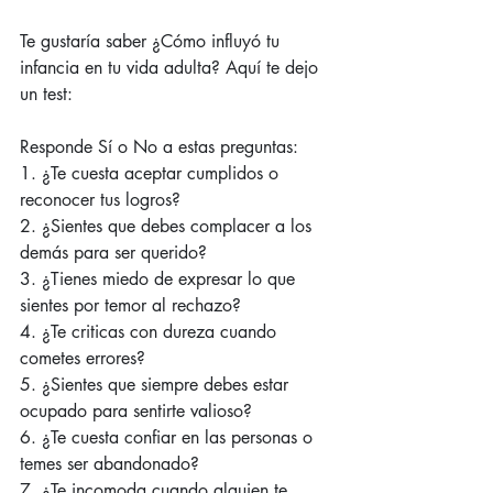
Te gustaría saber ¿Cómo influyó tu 
infancia en tu vida adulta? Aquí te dejo 
un test:
Responde Sí o No a estas preguntas:
1. ¿Te cuesta aceptar cumplidos o 
reconocer tus logros?
2. ¿Sientes que debes complacer a los 
demás para ser querido?
3. ¿Tienes miedo de expresar lo que 
sientes por temor al rechazo?
4. ¿Te criticas con dureza cuando 
cometes errores?
5. ¿Sientes que siempre debes estar 
ocupado para sentirte valioso?
6. ¿Te cuesta confiar en las personas o 
temes ser abandonado?
7. ¿Te incomoda cuando alguien te 