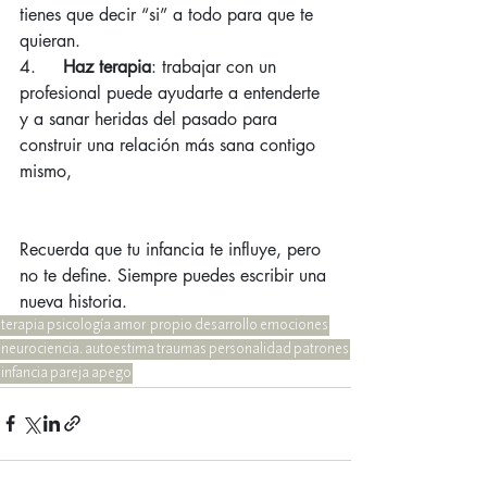
tienes que decir “si” a todo para que te 
quieran.
4.     
Haz terapia
: trabajar con un 
profesional puede ayudarte a entenderte 
y a sanar heridas del pasado para 
construir una relación más sana contigo 
mismo,
Recuerda que tu infancia te influye, pero 
no te define. Siempre puedes escribir una 
nueva historia.
terapia
psicología
amor propio
desarrollo
emociones
neurociencia.
autoestima
traumas
personalidad
patrones
infancia
pareja
apego