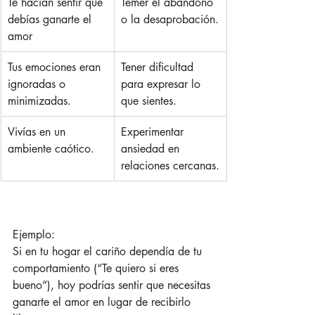
Te hacían sentir que 
Temer el abandono 
debías ganarte el 
o la desaprobación.
amor
Tus emociones eran 
Tener dificultad 
ignoradas o 
para expresar lo 
minimizadas.
que sientes.
Vivías en un 
Experimentar 
ambiente caótico.
ansiedad en 
relaciones cercanas.
Ejemplo:
Si en tu hogar el cariño dependía de tu 
comportamiento (“Te quiero si eres 
bueno”), hoy podrías sentir que necesitas 
ganarte el amor en lugar de recibirlo 